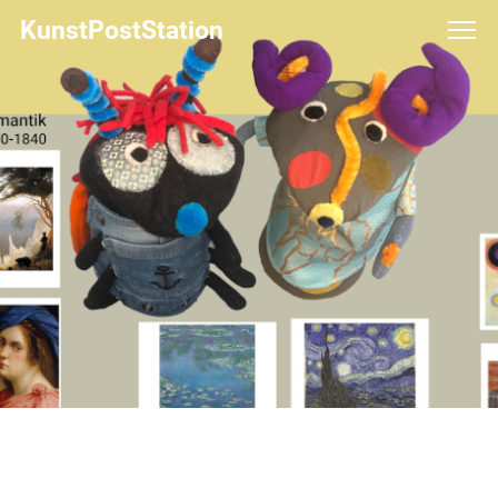
KunstPostStation